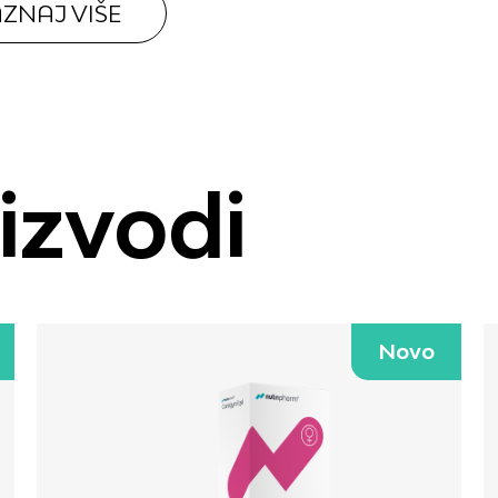
ZNAJ VIŠE
oizvodi