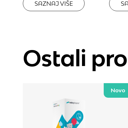
SAZNAJ VIŠE
SA
Blog
Ostali pr