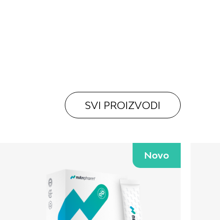
KONTAKT
POLITIKA PRIVATNOSTI
POLITIKA KOLAČIĆA
SVI PROIZVODI