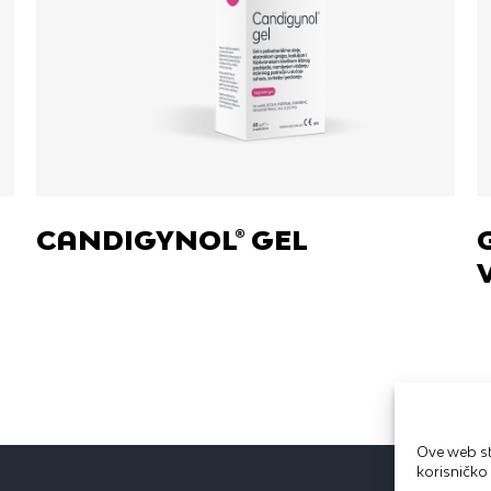
CANDIGYNOL® GEL
Ove web st
korisničko 