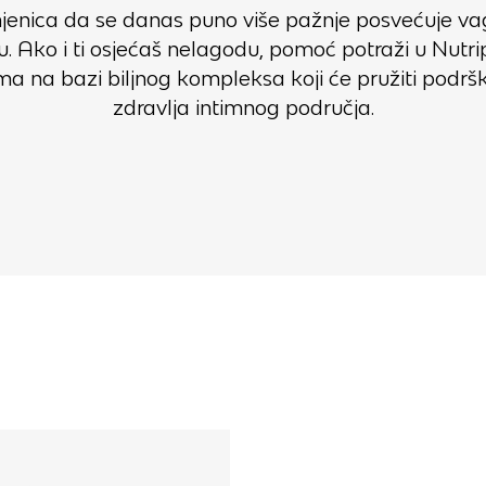
injenica da se danas puno više pažnje posvećuje v
ju. Ako i ti osjećaš nelagodu, pomoć potraži u Nutr
ma na bazi biljnog kompleksa koji će pružiti podršku
zdravlja intimnog područja.