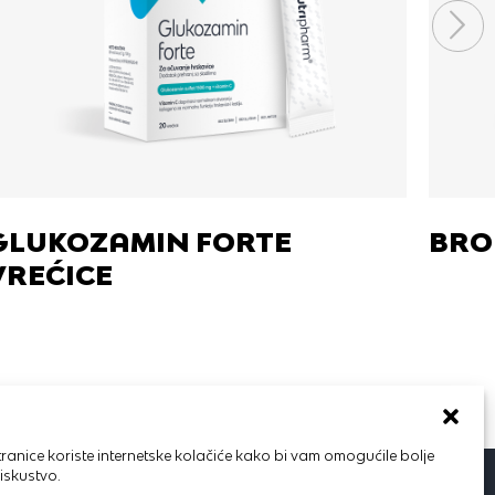
GLUKOZAMIN FORTE
BRO
VREĆICE
ranice koriste internetske kolačiće kako bi vam omogućile bolje
iskustvo.