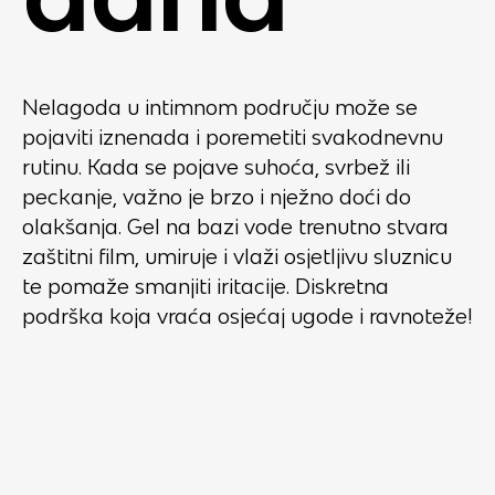
Nelagoda u intimnom području može se
pojaviti iznenada i poremetiti svakodnevnu
rutinu. Kada se pojave suhoća, svrbež ili
peckanje, važno je brzo i nježno doći do
olakšanja. Gel na bazi vode trenutno stvara
zaštitni film, umiruje i vlaži osjetljivu sluznicu
te pomaže smanjiti iritacije. Diskretna
podrška koja vraća osjećaj ugode i ravnoteže!