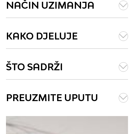
NAČIN UZIMANJA
↓
KAKO DJELUJE
↓
ŠTO SADRŽI
↓
PREUZMITE UPUTU
↓