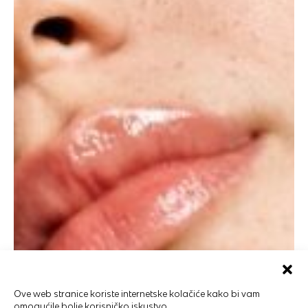
Ove web stranice koriste internetske kolačiće kako bi vam
omogućile bolje korisničko iskustvo.