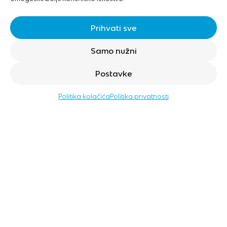
Prihvati sve
Samo nužni
Postavke
Politika kolačića
Politika privatnosti