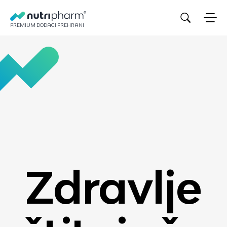
s
Zdravlje