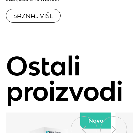
Blog
SAZNAJ VIŠE
KONTAKT
Ostali
POLITIKA PRIVATNOSTI
POLITIKA KOLAČIĆA
proizvodi