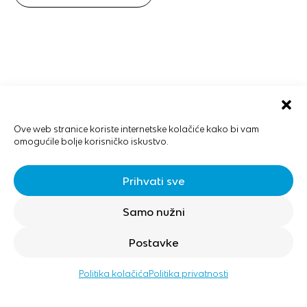
Ove web stranice koriste internetske kolačiće kako bi vam
omogućile bolje korisničko iskustvo.
Prihvati sve
Samo nužni
Postavke
Politika kolačića
Politika privatnosti