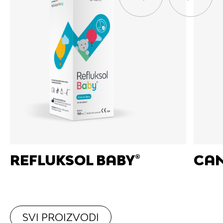
REFLUKSOL BABY®
CAN
SVI PROIZVODI