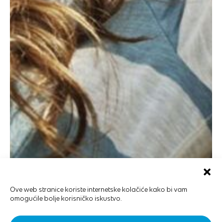
Ove web stranice koriste internetske kolačiće kako bi vam
omogućile bolje korisničko iskustvo.