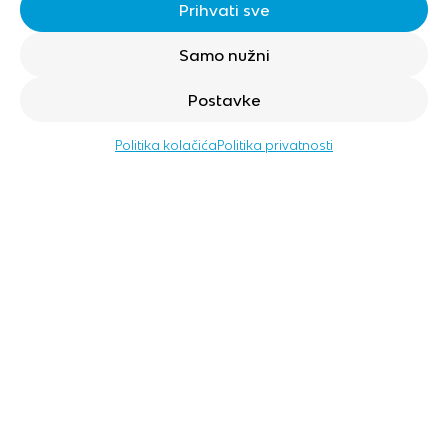
Prihvati sve
Samo nužni
Postavke
Politika kolačića
Politika privatnosti