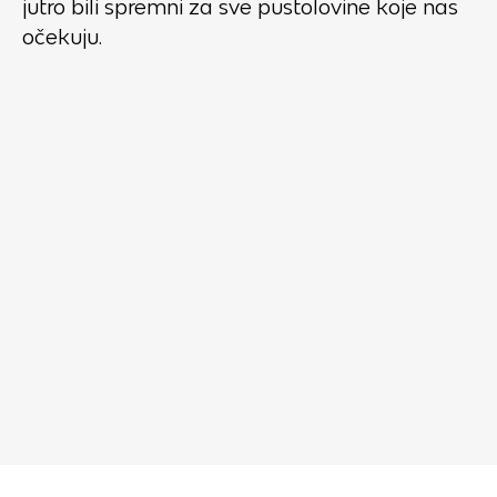
jutro bili spremni za sve pustolovine koje nas
očekuju.