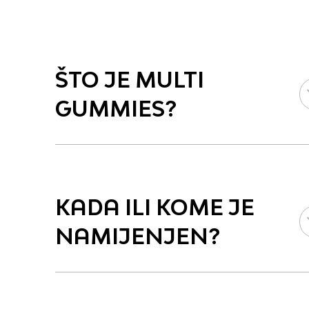
ŠTO JE MULTI
GUMMIES?
KADA ILI KOME JE
NAMIJENJEN?